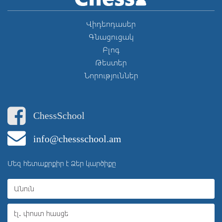
Վիդեոդասեր
Գնացուցակ
Բլոգ
Թեստեր
Նորություններ
ChessSchool
info@chessschool.am
Մեզ հետաքրքիր է Ձեր կարծիքը