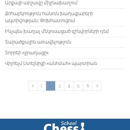
Արքայի արշավը միջնախաղում
Զոհաբերություն հանուն խաղաքարերի
ակտիվության: Փոխհատուցում
Ինչպես խաղալ մեկուսացած զինվորների դեմ
Տարածքային առավելություն
Տորրեի «ջրաղացը»
Վիլհելմ Ստեյնիցի «անհմահ» պարտիան
«
1
2
3
4
5
6
»