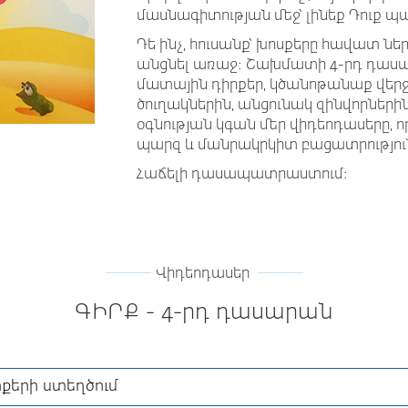
մասնագիտության մեջ՝ լինեք Դուք պ
Դե ինչ, հուսանք՝ խոսքերը հավատ նե
անցնել առաջ։ Շախմատի 4-րդ դասա
մատային դիրքեր, կծանոթանաք վեր
ծուղակներին, անցունակ զինվորներին
օգնության կգան մեր վիդեոդասերը, ո
պարզ և մանրակրկիտ բացատրությու
Հաճելի դասապատրաստում։
Վիդեոդասեր
ԳԻՐՔ - 4-րդ դասարան
րքերի ստեղծում