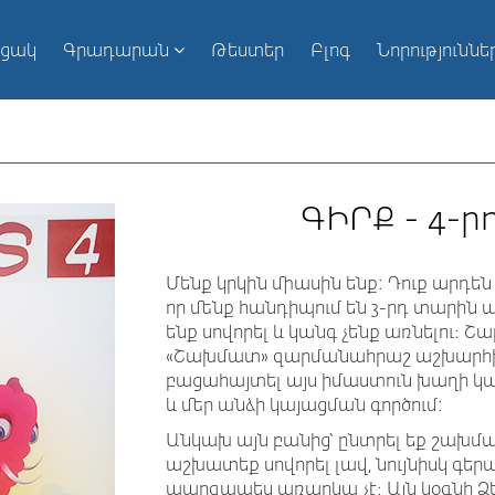
ւցակ
Գրադարան
Թեստեր
Բլոգ
Նորություննե
ԳԻՐՔ - 4-
Մենք կրկին միասին ենք: Դուք արդեն
որ մենք հանդիպում են 3-րդ տարին
ենք սովորել և կանգ չենք առնելու։ Շ
«Շախմատ» զարմանահրաշ աշխարհի գ
բացահայտել այս իմաստուն խաղի կա
և մեր անձի կայացման գործում:
Անկախ այն բանից՝ ընտրել եք շախմա
աշխատեք սովորել լավ, նույնիսկ գ
պարզապես առարկա չէ։ Այն կօգնի 