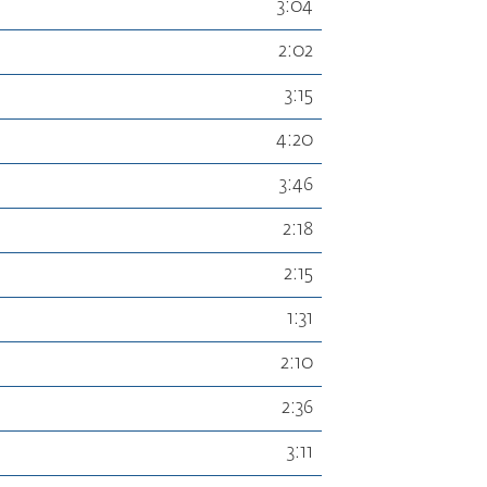
3:04
2:02
3:15
4:20
3:46
2:18
2:15
1:31
2:10
2:36
3:11