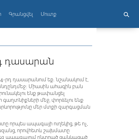
ր
Գրանցվել
Մուտք
րդ դասարան
 4-րդ դասարանում եք. նշանակում է,
 անդընդմեջ։ Միասին ահագին բան
արունակելու ենք թափանցել
աղտնիքների մեջ, փորձելու ենք
րևորությունը մեր մտքի զարգացման
տը որպես ապագայի ուղեկից, թե ոչ,
երազանց, որովհետև շախմատը
Ձեզ ապագայում ընտրած ցանկացած