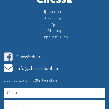
Վիդեոդասեր
Գնացուցակ
Բլոգ
Թեստեր
Նորություններ
ChessSchool
info@chessschool.am
Մեզ հետաքրքիր է Ձեր կարծիքը