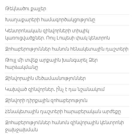
Թեկնածու քայլեր
Խաղաքարերի համագործակցությունը
Կենտրոնական զինվորների տիպիկ
կառուցվածքներ. Ռույ Լոպեսի փակ կենտրոն
Զոհաբերություններ հանուն հենակետային դաշտերի
Թույլ մի տվեք արքային խանգարել Ձեր
հարձակմանը
Զինվորային մեծամասնություններ
Կախված զինվորներ․ ի՞նչ է դա նշանակում
Զինվորի դիրքային զոհաբերություն
Հենակետային դաշտերի հարաբերական արժեքը
Զոհաբերություններ հանուն զինվորային կենտրոնի
ջախջախման