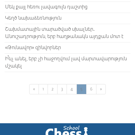
Մեկ քայլ հեռու լավագույն դաշտից
Կեղծ նախաձեռնություն
Շախմատային տարածված սխալներ․
Անուշադրություն, երբ հաղթանակն այդքան մոտ է
«Թունավոր» զինվորներ
Ի՞նչ անել, երբ չի հաջողվում լավ մարտավարություն
մշակել
«
1
2
3
4
5
6
»