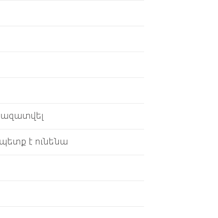
է ազատվել
 պետք է ունենա