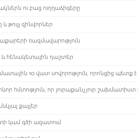
կներն ու բաց ուղղաձիգերը
ղ և թույլ զինվորներ
աքարերի ռազմավարություն
 և հենակետային դաշտեր
ատային 10 վատ սովորություն, որոնցից պետք 
րևոր հմտություն, որ յուրաքանչյուր շախմատիստ
նկյալ քայլեր
տի կամ գծի ազատում