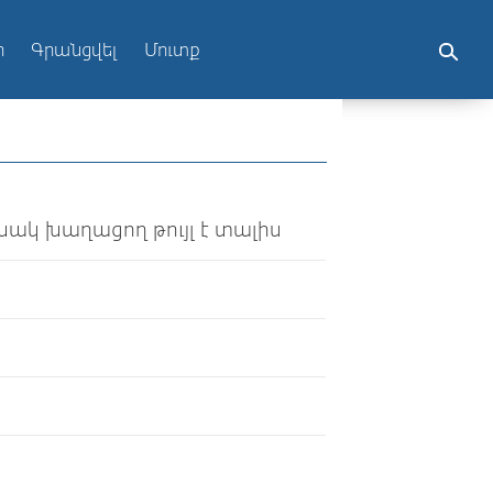
ր
Գրանցվել
Մուտք
նակ խաղացող թույլ է տալիս