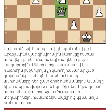
Սպիտակների համար սա իդեալական դիրք է:
Արգելափակված զինվորային կառույցը հստակ
առավելություն է տալիս սպիտակների թեթև
խաղաքարին: Սևերի փիղը շատ պասիվ է, և
թագուհին ինքնուրույն չի կարող հակահարված
զարգացնել: Սակայն, հաղթելու համար
սպիտակները դեռ շատ գործ ունեն անելու: Անանդը
ճիշտ մարտավարություն է գործի դնում` թագուհուն
սպիտակ դաշտերով թշնամու տարածք
տեղափոխելու համար: Ձին ավելի ուշ կգնա նույն
ճանապարհով: