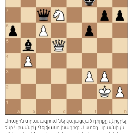
Առաջին տրամագրում ներկայացված դիրքը վերցրել
ենք Կրամնիկ-Գելֆանդ խաղից: Այստեղ Կրամնիկն