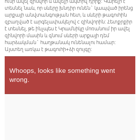
ունի ավել զինվոր և ավելի ակտիվ դիրք: Կարելի է
տեսնել նաև, որ սևերը խնդիր ունեն` կապված իրենց
արքայի անվտանգության հետ, և սևերի թագուհին
զբաղված է արգելափակելով c զինվորին: Հետքրքիր
է տեսնել, թե ինչպես է Կրամնիկը մոռանում իր ավել
զինվորի մասին և գնում սևերի արքայի դեմ
հարձակման` հաղթանակ ունենալու համար:
Այստեղ առկա է թագուհի+ձի զույգը: