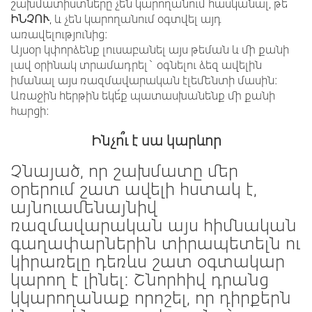
շախմատիստները չեն կարողանում հասկանալ, թե
ԻՆՉՈՒ
, և չեն կարողանում օգտվել այդ
առավելությունից:
Այսօր կփորձենք լուսաբանել այս թեման և մի քանի
լավ օրինակ տրամադրել` օգնելու ձեզ ավելին
իմանալ այս ռազմավարական էլեմենտի մասին:
Առաջին հերթին եկե՛ք պատասխանենք մի քանի
հարցի:
Ինչո՞ւ
է
սա
կարևոր
Չնայած, որ շախմատը մեր
օրերում շատ ավելի հստակ է,
այնուամենայնիվ
ռազմավարական այս հիմնական
գաղափարներին տիրապետելն ու
կիրառելը դեռևս շատ օգտակար
կարող է լինել: Շնորհիվ դրանց
կկարողանաք որոշել, որ դիրքերն