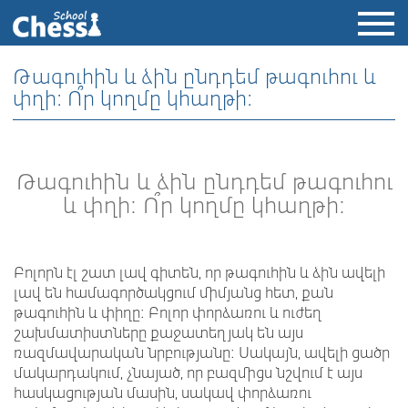
Թագուհին և ձին ընդդեմ թագուհու և
փղի: Ո՞ր կողմը կհաղթի:
Թագուհին և ձին ընդդեմ թագուհու
և փղի: Ո՞ր կողմը կհաղթի:
Բոլորն էլ շատ լավ գիտեն, որ թագուհին և ձին ավելի
լավ են համագործակցում միմյանց հետ, քան
թագուհին և փիղը: Բոլոր փորձառու և ուժեղ
շախմատիստները քաջատեղյակ են այս
ռազմավարական նրբությանը: Սակայն, ավելի ցածր
մակարդակում, չնայած, որ բազմիցս նշվում է այս
հասկացության մասին, սակավ փորձառու