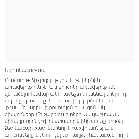
Եզրակացություն
Թագուհի+ ձի զույգը, թվում է, թե ինքնին
առավելություն չէ: Այս գործոնը առավելության
վերածելու համար անհրաժեշտ է ունենալ երկրորդ
ազդեցիկ տարրը: Նմանատիպ գործոններ են
թշնամու արքայի թուլությունը, անցունակ
զինվորները, մի շարք դաշտերի անպաշտպան
վիճակը, որոնցով հնարավոր կլինի մուտք գործել:
Հետևաբար, շատ կարևոր է հաշվի առնել այս
գործոնները, եթե որոշել եք հաղթել հակառակորդին