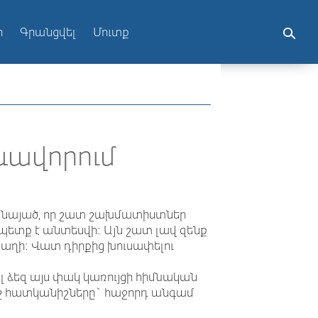
ր
Գրանցվել
Մուտք
ևավորում
 Չնայած, որ շատ շախմատիստներ
պետք է անտեսվի: Այն շատ լավ զենք
 խաղի: Վատ դիրքից խուսափելու
լ ձեզ այս փակ կառույցի հիմնական
րոշ հատկանիշները` հաջորդ անգամ