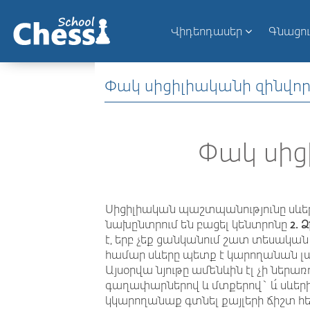
Վիդեոդասեր
Գնացո
Փակ սիցիլիականի զինվոր
Փակ սից
Սիցիլիական պաշտպանությունը սևեր
նախընտրում են բացել կենտրոնը
2. Ձ
է, երբ չեք ցանկանում շատ տեսական 
համար սևերը պետք է կարողանան լ
Այսօրվա նյութը ամենևին էլ չի ներ
գաղափարներով և մտքերով` և՛ սևեր
կկարողանաք գտնել քայլերի ճիշտ հե