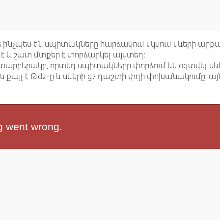
ե ինչպես են սպիտակները հարձակում սկսում սևերի արք
է և շատ մտքեր է փորձարկել այստեղ:
 տարբերակը, որտեղ սպիտակները փորձում են օգտվել 
 քայլ է Թd2-ը և սևերի g7 դաշտի փղի փոխանակումը, այ