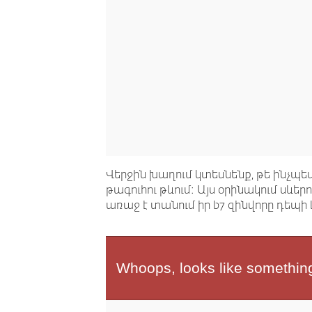
Վերջին խաղում կտեսնենք, թե ինչպ
թագուհու թևում: Այս օրինակում ս
առաջ է տանում իր b7 զինվորը դեպի