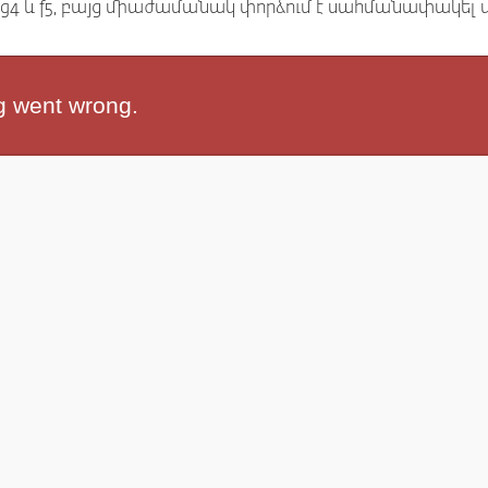
 g2-g4 և f5, բայց միաժամանակ փորձում է սահմանափակել 