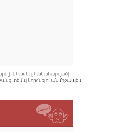
արելի է հասնել հակահարվածի
առանց տեմպ կորցնելու անմիջապես