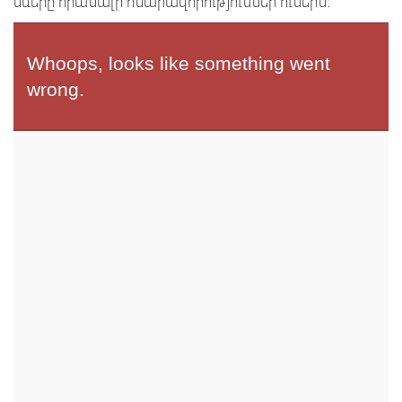
սևերը հիանալի հնարավորություններ ունեին: