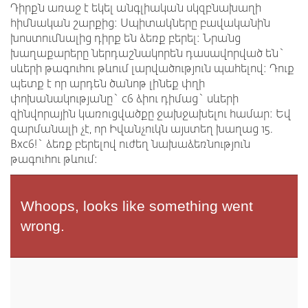
Դիրքն առաջ է եկել անգլիական սկզբնախաղի
հիմնական շարքից: Սպիտակները բավականին
խոստումնալից դիրք են ձեռք բերել: Նրանց
խաղաքարերը ներդաշնակորեն դասավորված են`
սևերի թագուհու թևում լարվածություն պահելով: Դուք
պետք է որ արդեն ծանոթ լինեք փղի
փոխանակությանը` c6 ձիու դիմաց` սևերի
զինվորային կառուցվածքը ջախջախելու համար: Եվ
զարմանալի չէ, որ Իվանչուկն այստեղ խաղաց 15.
Bxc6!` ձեռք բերելով ուժեղ նախաձեռնություն
թագուհու թևում: