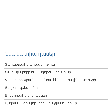
Նմանատիպ դասեր
Տարածքային առավելություն
Խաղաքարերի համագործակցությունը
Զոհաբերություններ հանուն հենակետային դաշտերի
Ճեղքում կենտրոնում
Զինվորային կղզյակներ
Անցունակ զինվորների առաջխաղացումը