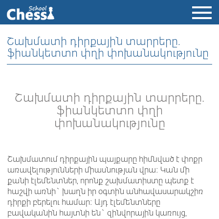
Շախմատի դիրքային տարրերը.
ֆիանկետտո փղի փոխանակությունը
Շախմատի դիրքային տարրերը.
ֆիանկետտո փղի
փոխանակությունը
Շախմատում դիրքային պայքարը հիմնված է փոքր
առավելությունների միասնության վրա: Կան մի
քանի էլեմենտներ, որոնք շախմատիստը պետք է
հաշվի առնի` խաղն իր օգտին անհավասարակշիռ
դիրքի բերելու համար: Այդ էլեմենտները
բավականին հայտնի են` զինվորային կառույց,