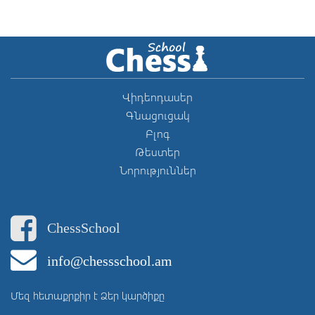
Վիդեոդասեր
Գնացուցակ
Բլոգ
Թեստեր
Նորություններ
ChessSchool
info@chessschool.am
Մեզ հետաքրքիր է Ձեր կարծիքը