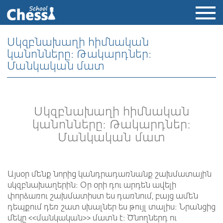
Սկզբնախաղի հիմնական
կանոնները։ Թակարդներ։
Մանկական մատ
Սկզբնախաղի հիմնական
կանոնները։ Թակարդներ։
Մանկական մատ
Այսօր մենք նորից կանդրադառնանք շախմատային
սկզբնախաղերին։ Օր օրի դու արդեն ավելի
փորձառու շախմատիստ ես դառնում, բայց ամեն
դեպքում դեռ շատ սխալներ ես թույլ տալիս։ Նրանցից
մեկը <<մանկական>> մատն է։ Ծնողներդ ու