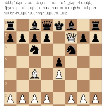
ընկերներդ շատ են ցույց տվել այն քեզ։ Իհարկե,
միշտ էլ ցանկալի է արագ հաղթանակի հասնել քո
ընկեր-հակառակորդի նկատմամբ։