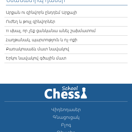
Նմանատիպ դասեր
Արքան ու զինվորն ընդդեմ Արքայի
Ուժեղ և թույլ զինվորներ
11 սխալ, որ չեք ցանկանա անել շախմատում
Հաղթանակ, պարտություն և ոչ-ոքի
Քառակուսաձև մատ նավակով
Երկու նավակով գծային մատ
Վիդեոդասեր
Գնացուցակ
Բլոգ