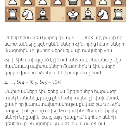
Սևերը հիմա չեն կարող գնալ 4. . . . Թd8–е7, քանի որ
սպիտակները կվերցնեն սևերի ձին, որից հետո սևերի
Թագուհին չի կարող վերցնել սպիտակների ձին։
е4-ի ձին ստիպված է լինում անձամբ հեռանալ։ Այս
ժամանակ սպիտակների Թագուհին և ձին սևերի
զորքի վրա հարձակում են իրականացնում։
4. . . . ձe4 – f6 5. ձe5 – c6+!
Սպիտակների ձին երեք սև ֆիգուրների հարվածի
տակ կանգնեց, բայց ընդհանրապես չի վախենում,
քանի որ խաղատախտակին թաքնված շախ է․ ձին
քայլեց, իսկ շախը տվեց Թագուհին։ Պետք է փրկել
սևերի Արքային, բայց այդ դեպքում կզոհվի սևերի
գեներալը՝ Թագուհին կամ е7-ում կամ d8-ում։