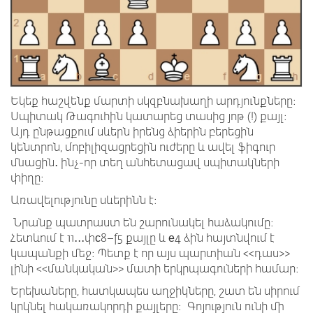
Եկեք հաշվենք մարտի սկզբնախաղի արդյունքները։
Սպիտակ Թագուհին կատարեց տասից յոթ (!) քայլ։
Այդ ընթացքում սևերն իրենց ձիերին բերեցին
կենտրոն, մոբիլիզացրեցին ուժերը և ավել ֆիգուր
մնացին․ ինչ-որ տեղ անհետացավ սպիտակների
փիղը։
Առավելությունը սևերինն է։
Նրանք պատրաստ են շարունակել հաձակումը։
Հետևում է 11․․․փс8–f5 քայլը և е4 ձին հայտնվում է
կապանքի մեջ։ Պետք է որ այս պարտիան <<դաս>>
լինի <<մանկական>> մատի երկրպագուների համար։
Երեխաները, հատկապես աղջիկները, շատ են սիրում
կրկնել հակառակորդի քայլերը։ Գոյություն ունի մի