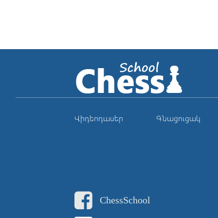
Վիդեոդասեր
Գնացուցակ
ChessSchool