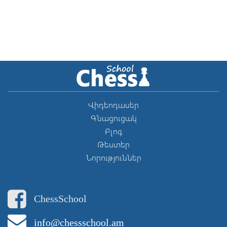
Վիդեոդասեր
Գնացուցակ
Բլոգ
Թեստեր
Նորություններ
ChessSchool
info@chessschool.am