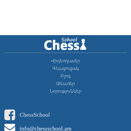
Վիդեոդասեր
Գնացուցակ
Բլոգ
Թեստեր
Նորություններ
ChessSchool
info@chessschool.am