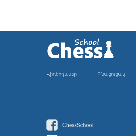
Վիդեոդասեր
Գնացուցակ
ChessSchool