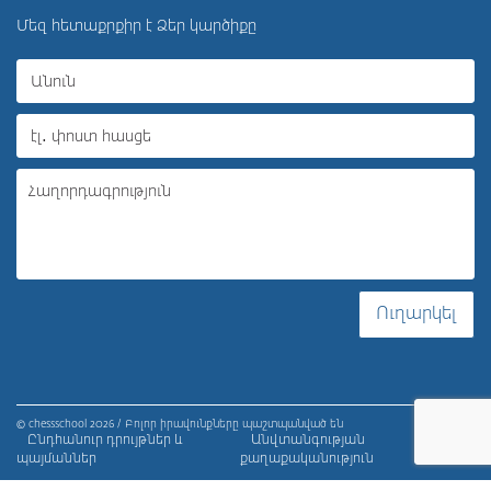
Մեզ հետաքրքիր է Ձեր կարծիքը
Ուղարկել
© chessschool 2026 / Բոլոր իրավունքները պաշտպանված են
Ընդհանուր դրույթներ և
Անվտանգության
պայմաններ
քաղաքականություն