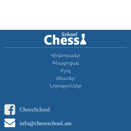
Վիդեոդասեր
Գնացուցակ
Բլոգ
Թեստեր
Նորություններ
ChessSchool
info@chessschool.am