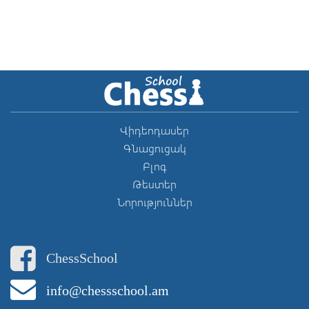
Վիդեոդասեր
Գնացուցակ
Բլոգ
Թեստեր
Նորություններ
ChessSchool
info@chessschool.am