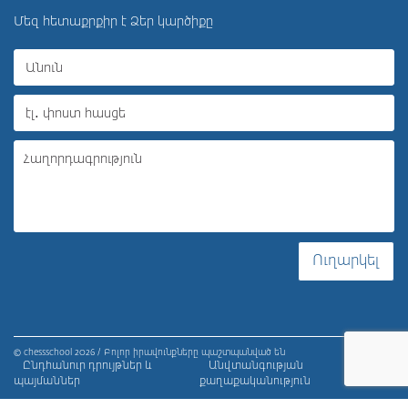
Մեզ հետաքրքիր է Ձեր կարծիքը
Ուղարկել
© chessschool 2026 / Բոլոր իրավունքները պաշտպանված են
Ընդհանուր դրույթներ և
Անվտանգության
պայմաններ
քաղաքականություն