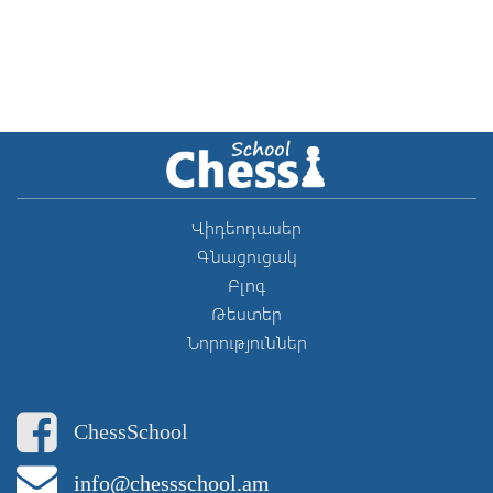
Վիդեոդասեր
Գնացուցակ
Բլոգ
Թեստեր
Նորություններ
ChessSchool
info@chessschool.am