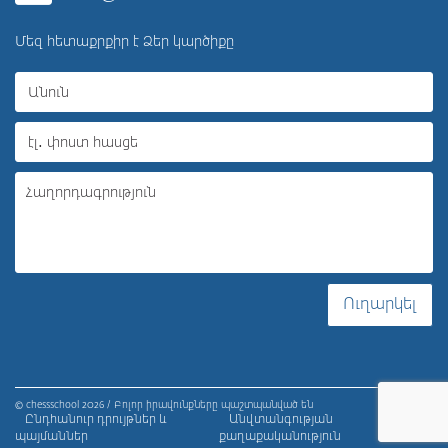
Մեզ հետաքրքիր է Ձեր կարծիքը
Ուղարկել
© chessschool 2026 / Բոլոր իրավունքները պաշտպանված են
Ընդհանուր դրույթներ և
Անվտանգության
պայմաններ
քաղաքականություն