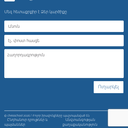
Մեզ հետաքրքիր է Ձեր կարծիքը
Ուղարկել
© chessschool 2026 / Բոլոր իրավունքները պաշտպանված են
Ընդհանուր դրույթներ և
Անվտանգության
պայմաններ
քաղաքականություն