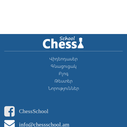
Վիդեոդասեր
Գնացուցակ
Բլոգ
Թեստեր
Նորություններ
ChessSchool
info@chessschool.am