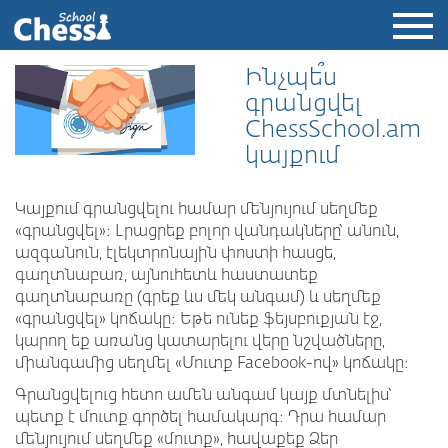
Ինչպե՞ս
գրանցվել
ChessSchool.am
կայքում
Կայքում գրանցվելու համար մենյույում սեղմեք
«գրանցվել»։ Լրացրեք բոլոր վանդակները՝ անուն,
ազգանուն, էլեկտրոնային փոստի հասցե,
գաղտնաբառ, այնուհետև հաստատեք
գաղտնաբառը (գրեք ևս մեկ անգամ) և սեղմեք
«գրանցվել» կոճակը։ Եթե ունեք ֆեյսբուքյան էջ,
կարող եք առանց կատարելու վերը նշվածները,
միանգամից սեղմել «Մուտք Facebook-ով» կոճակը։
Գրանցվելուց հետո ամեն անգամ կայք մտնելիս՝
պետք է մուտք գործել համակարգ։ Դրա համար
մենյույում սեղմեք «մուտք», հավաքեք Ձեր