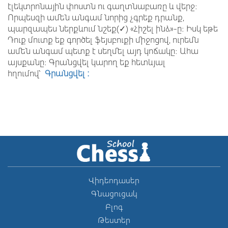
էլեկտրոնային փոստն ու գաղտնաբառը և վերջ։
Որպեսզի ամեն անգամ նորից չգրեք դրանք,
պարզապես ներքևում նշեք(✓) «Հիշել ինձ»-ը։ Իսկ եթե
Դուք մուտք եք գործել ֆեյսբուքի միջոցով, ուրեմն
ամեն անգամ պետք է սեղմել այդ կոճակը։ Ահա
այսքանը։ Գրանցվել կարող եք հետևյալ
հղումով՝
Գրանցվել
:
Վիդեոդասեր
Գնացուցակ
Բլոգ
Թեստեր